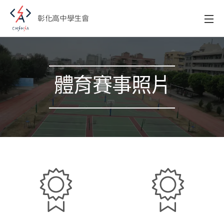
彰化高中學生會
體育賽事照片