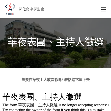
彰化高中學生會
華夜表團、主持人徵選
想要在華夜上大放異彩嗎? 表格給它填下去