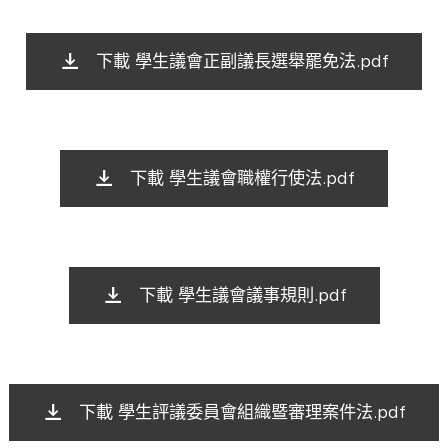
下載 學生議會正副議長選舉罷免法.pdf
下載 學生議會職權行使法.pdf
下載 學生議會議事規則.pdf
下載 學生評議委員會組織暨審理案件法.pdf